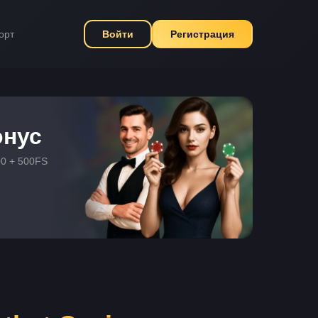
орт
Войти
Регистрация
онус
00 + 500FS