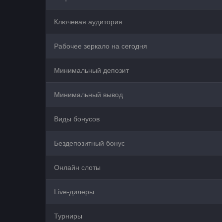
Ключевая аудитория
Рабочее зеркало на сегодня
Минимальный депозит
Минимальный вывод
Виды бонусов
Бездепозитный бонус
Онлайн слоты
Live-дилеры
Турниры