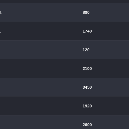
П.
890
.
1740
120
2100
3450
.
1920
2600