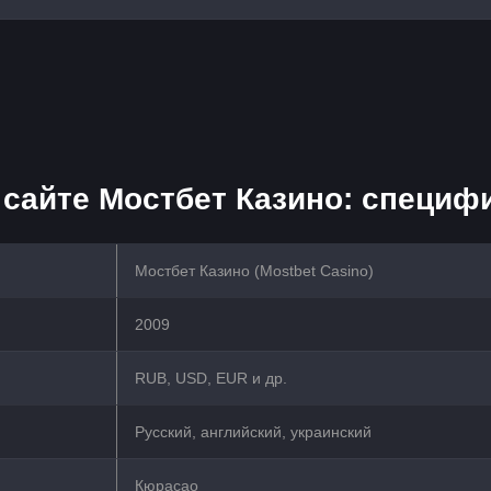
сайте Мостбет Казино: специф
Мостбет Казино (Mostbet Casino)
2009
RUB, USD, EUR и др.
Русский, английский, украинский
Кюрасао